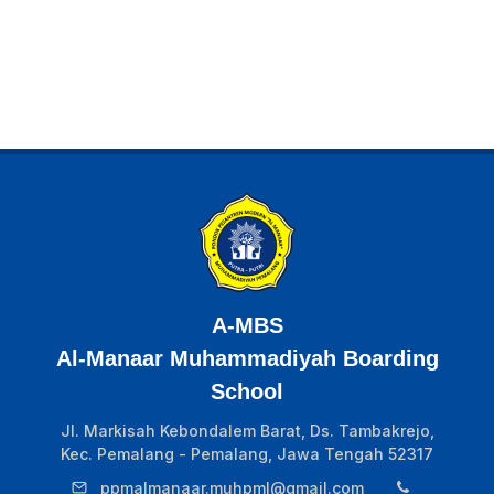
A-MBS
Al-Manaar Muhammadiyah Boarding
School
Jl. Markisah Kebondalem Barat, Ds. Tambakrejo,
Kec. Pemalang - Pemalang, Jawa Tengah 52317
ppmalmanaar.muhpml@gmail.com